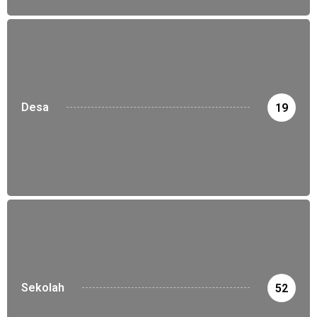
Desa
19
Sekolah
52