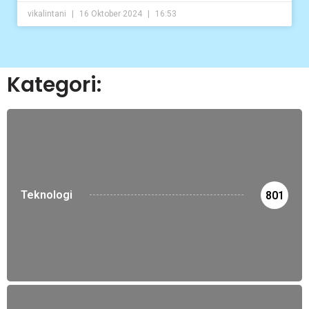
vikalintani
16 Oktober 2024
16:53
Kategori:
Teknologi
801