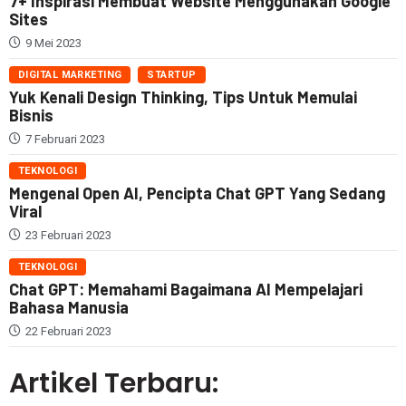
7+ Inspirasi Membuat Website Menggunakan Google
Sites
9 Mei 2023
DIGITAL MARKETING
STARTUP
Yuk Kenali Design Thinking, Tips Untuk Memulai
Bisnis
7 Februari 2023
TEKNOLOGI
Mengenal Open AI, Pencipta Chat GPT Yang Sedang
Viral
23 Februari 2023
TEKNOLOGI
Chat GPT: Memahami Bagaimana AI Mempelajari
Bahasa Manusia
22 Februari 2023
Artikel Terbaru: