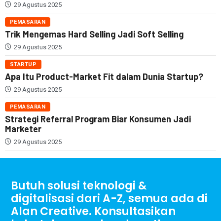
29 Agustus 2025
PEMASARAN
Trik Mengemas Hard Selling Jadi Soft Selling
29 Agustus 2025
STARTUP
Apa Itu Product-Market Fit dalam Dunia Startup?
29 Agustus 2025
PEMASARAN
Strategi Referral Program Biar Konsumen Jadi
Marketer
29 Agustus 2025
Butuh solusi teknologi &
digitalisasi dari A-Z, semua ada di
Alan Creative. Konsultasikan