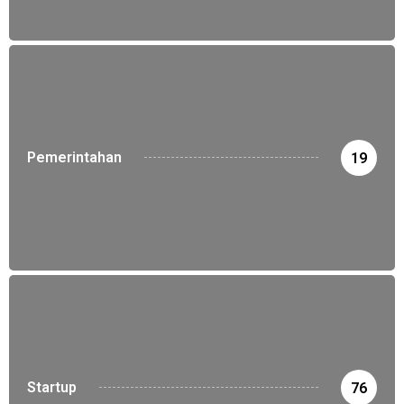
Pemerintahan
19
Startup
76