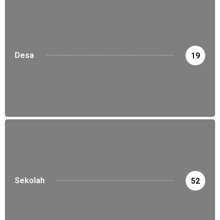
Desa
19
Sekolah
52