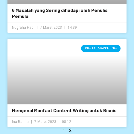
6 Masalah yang Sering dihadapi oleh Penulis
Pemula
Nugraha Hadi
7 Maret 2023
14:39
DIGITAL MARKETING
Mengenal Manfaat Content Writing untuk Bisnis
Ina Barina
7 Maret 2023
08:12
1
2