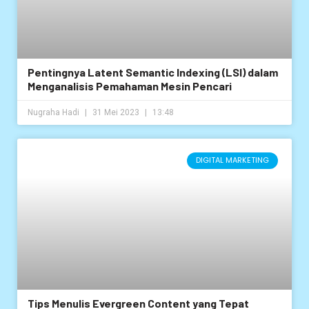
Pentingnya Latent Semantic Indexing (LSI) dalam
Menganalisis Pemahaman Mesin Pencari
Nugraha Hadi
31 Mei 2023
13:48
DIGITAL MARKETING
Tips Menulis Evergreen Content yang Tepat