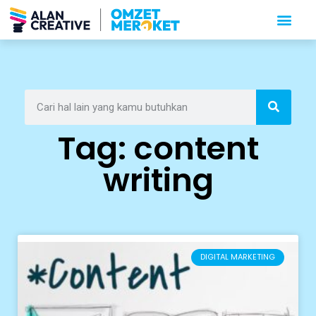
Tag: content
writing
DIGITAL MARKETING