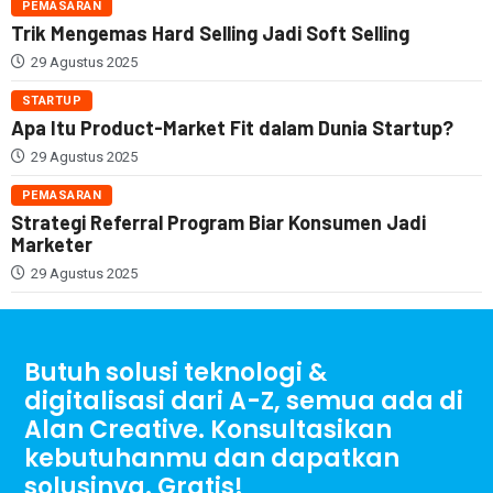
PEMASARAN
Trik Mengemas Hard Selling Jadi Soft Selling
29 Agustus 2025
STARTUP
Apa Itu Product-Market Fit dalam Dunia Startup?
29 Agustus 2025
PEMASARAN
Strategi Referral Program Biar Konsumen Jadi
Marketer
29 Agustus 2025
Butuh solusi teknologi &
digitalisasi dari A-Z, semua ada di
Alan Creative. Konsultasikan
kebutuhanmu dan dapatkan
solusinya. Gratis!