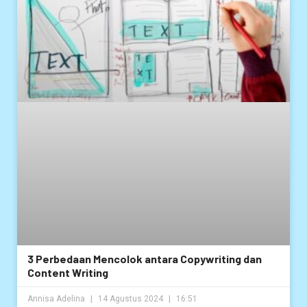
3 Perbedaan Mencolok antara Copywriting dan
Content Writing
Annisa Adelina
14 Agustus 2024
16:51