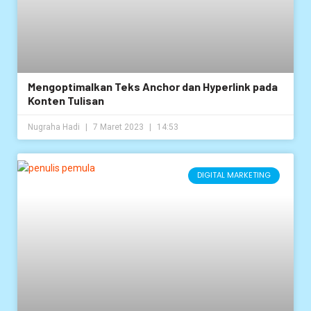
Mengoptimalkan Teks Anchor dan Hyperlink pada
Konten Tulisan
Nugraha Hadi
7 Maret 2023
14:53
DIGITAL MARKETING