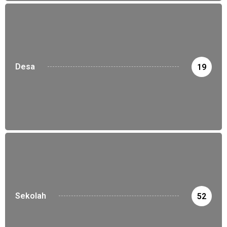
Desa
19
Sekolah
52