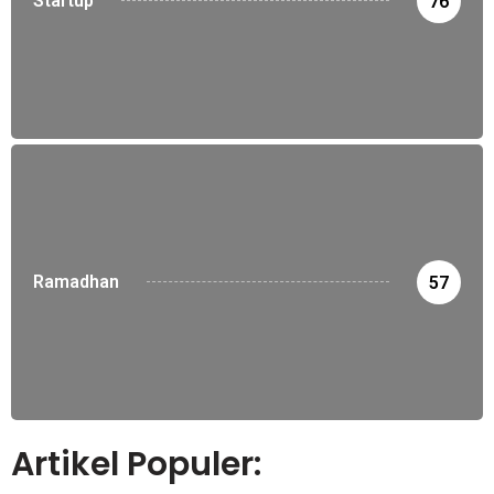
Startup
76
Ramadhan
57
Artikel Populer: