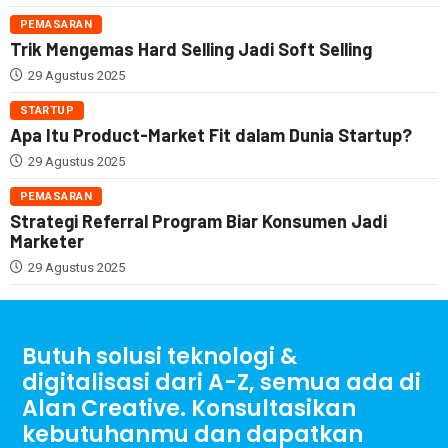
PEMASARAN
Trik Mengemas Hard Selling Jadi Soft Selling
29 Agustus 2025
STARTUP
Apa Itu Product-Market Fit dalam Dunia Startup?
29 Agustus 2025
PEMASARAN
Strategi Referral Program Biar Konsumen Jadi
Marketer
29 Agustus 2025
Butuh solusi teknologi &
digitalisasi dari A-Z, semua ada di
Alan Creative. Konsultasikan
kebutuhanmu dan dapatkan