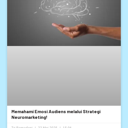
Memahami Emosi Audiens melalui Strategi
Neuromarketing!
Tri Ramadani
22 Mei 2025
15:06