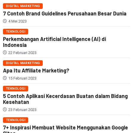
DIGITAL MARKETING
7 Contoh Brand Guidelines Perusahaan Besar Dunia
4 Mei 2023
TEKNOLOGI
Perkembangan Artificial Intelligence (AI) di
Indonesia
22 Februari 2023
DIGITAL MARKETING
Apa Itu Affiliate Marketing?
15 Februari 2023
TEKNOLOGI
5 Contoh Aplikasi Kecerdasan Buatan dalam Bidang
Kesehatan
23 Februari 2023
TEKNOLOGI
7+ Inspirasi Membuat Website Menggunakan Google