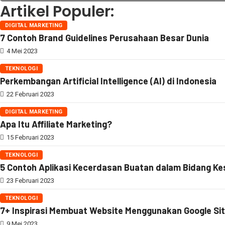
Artikel Populer:
DIGITAL MARKETING
7 Contoh Brand Guidelines Perusahaan Besar Dunia
4 Mei 2023
TEKNOLOGI
Perkembangan Artificial Intelligence (AI) di Indonesia
22 Februari 2023
DIGITAL MARKETING
Apa Itu Affiliate Marketing?
15 Februari 2023
TEKNOLOGI
5 Contoh Aplikasi Kecerdasan Buatan dalam Bidang K
23 Februari 2023
TEKNOLOGI
7+ Inspirasi Membuat Website Menggunakan Google Si
9 Mei 2023