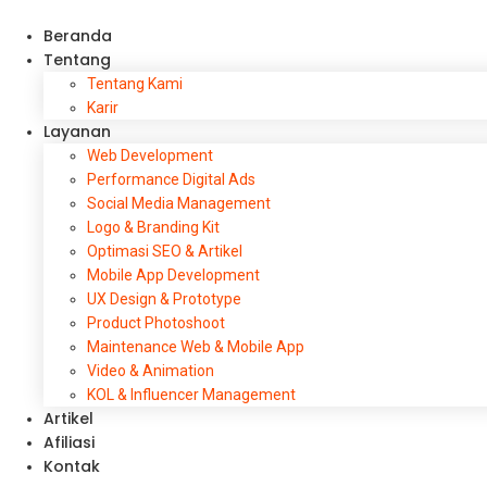
Beranda
Tentang
Tentang Kami
Karir
Layanan
Web Development
Performance Digital Ads
Social Media Management
Logo & Branding Kit
Optimasi SEO & Artikel
Mobile App Development
UX Design & Prototype
Product Photoshoot
Maintenance Web & Mobile App
Video & Animation
KOL & Influencer Management
Artikel
Afiliasi
Kontak