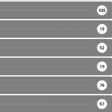
635
19
52
19
76
57