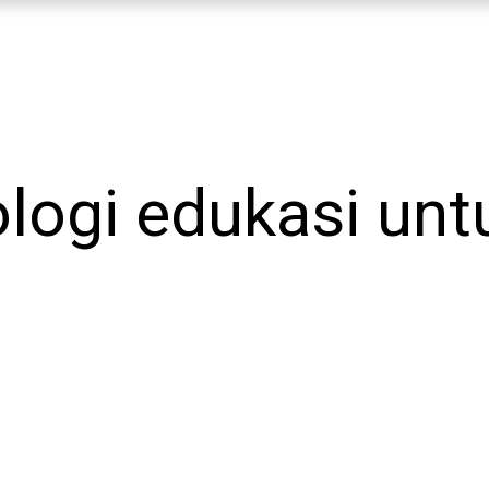
ologi edukasi unt