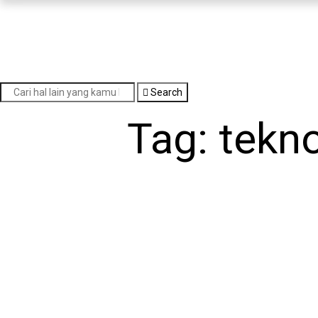
Search
Tag: tekn