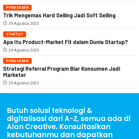
PEMASARAN
Trik Mengemas Hard Selling Jadi Soft Selling
29 Agustus 2025
STARTUP
Apa Itu Product-Market Fit dalam Dunia Startup?
29 Agustus 2025
PEMASARAN
Strategi Referral Program Biar Konsumen Jadi
Marketer
29 Agustus 2025
Butuh solusi teknologi &
digitalisasi dari A-Z, semua ada di
Alan Creative. Konsultasikan
kebutuhanmu dan dapatkan