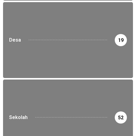
Desa
19
Sekolah
52