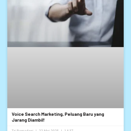
Voice Search Marketing, Peluang Baru yang
Jarang Diambil!
Tri Ramadani
22 Mei 2025
14:37