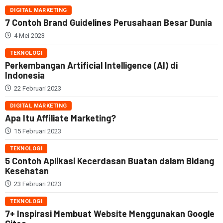
DIGITAL MARKETING
7 Contoh Brand Guidelines Perusahaan Besar Dunia
4 Mei 2023
TEKNOLOGI
Perkembangan Artificial Intelligence (AI) di
Indonesia
22 Februari 2023
DIGITAL MARKETING
Apa Itu Affiliate Marketing?
15 Februari 2023
TEKNOLOGI
5 Contoh Aplikasi Kecerdasan Buatan dalam Bidang
Kesehatan
23 Februari 2023
TEKNOLOGI
7+ Inspirasi Membuat Website Menggunakan Google