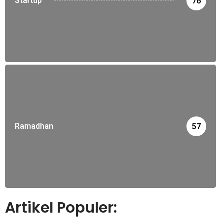
Startup
76
Ramadhan
57
Artikel Populer: