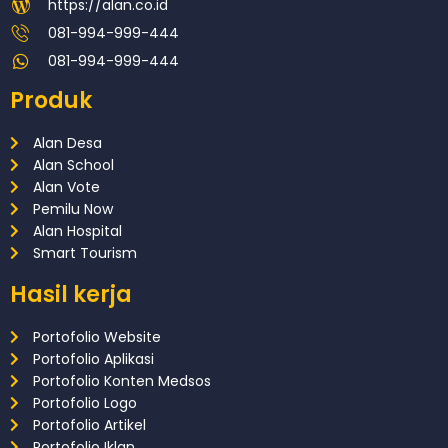
https://alan.co.id
081-994-999-444
081-994-999-444
Produk
Alan Desa
Alan School
Alan Vote
Pemilu Now
Alan Hospital
Smart Tourism
Hasil kerja
Portofolio Website
Portofolio Aplikasi
Portofolio Konten Medsos
Portofolio Logo
Portofolio Artikel
Portofolio Iklan