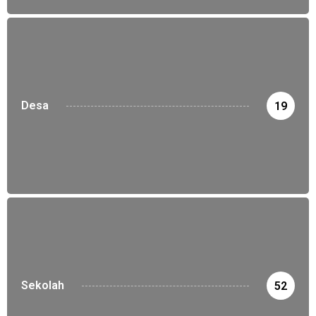
Desa
19
Sekolah
52