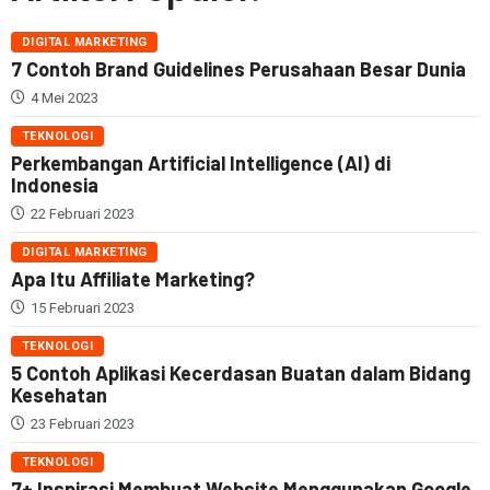
DIGITAL MARKETING
7 Contoh Brand Guidelines Perusahaan Besar Dunia
4 Mei 2023
TEKNOLOGI
Perkembangan Artificial Intelligence (AI) di
Indonesia
22 Februari 2023
DIGITAL MARKETING
Apa Itu Affiliate Marketing?
15 Februari 2023
TEKNOLOGI
5 Contoh Aplikasi Kecerdasan Buatan dalam Bidang
Kesehatan
23 Februari 2023
TEKNOLOGI
7+ Inspirasi Membuat Website Menggunakan Google