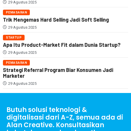
29 Agustus 2025
PEMASARAN
Trik Mengemas Hard Selling Jadi Soft Selling
29 Agustus 2025
STARTUP
Apa Itu Product-Market Fit dalam Dunia Startup?
29 Agustus 2025
PEMASARAN
Strategi Referral Program Biar Konsumen Jadi
Marketer
29 Agustus 2025
Butuh solusi teknologi &
digitalisasi dari A-Z, semua ada di
Alan Creative. Konsultasikan