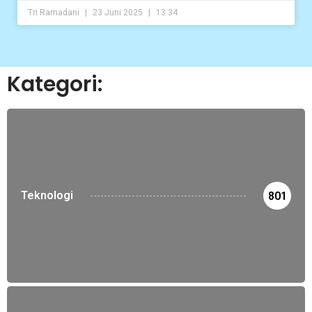
Tri Ramadani
23 Juni 2025
13:34
Kategori:
Teknologi
801