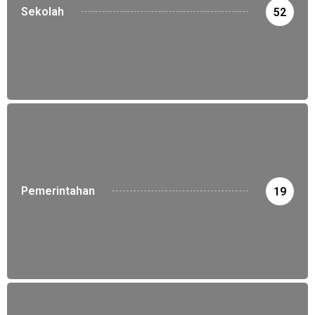
Sekolah
52
Pemerintahan
19