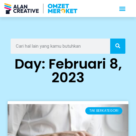
Day: Februari 8,
2023
TAK BERKATEGORI