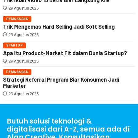
29 Agustus 2025
PEMASARAN
Trik Mengemas Hard Selling Jadi Soft Selling
29 Agustus 2025
STARTUP
Apa Itu Product-Market Fit dalam Dunia Startup?
29 Agustus 2025
PEMASARAN
Strategi Referral Program Biar Konsumen Jadi
Marketer
29 Agustus 2025
Butuh solusi teknologi &
digitalisasi dari A-Z, semua ada di
Alan Creative. Konsultasikan