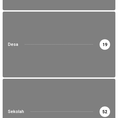
Desa
19
Sekolah
52