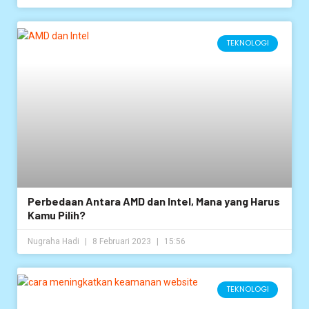
TEKNOLOGI
Perbedaan Antara AMD dan Intel, Mana yang Harus
Kamu Pilih?
Nugraha Hadi
8 Februari 2023
15:56
TEKNOLOGI