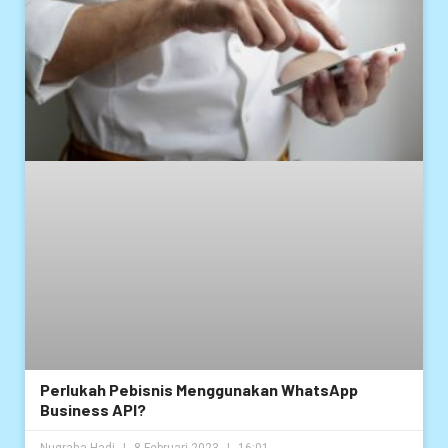
Perlukah Pebisnis Menggunakan WhatsApp
Business API?
Nugraha Hadi
8 Februari 2023
16:01