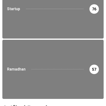
Startup
76
Ramadhan
57