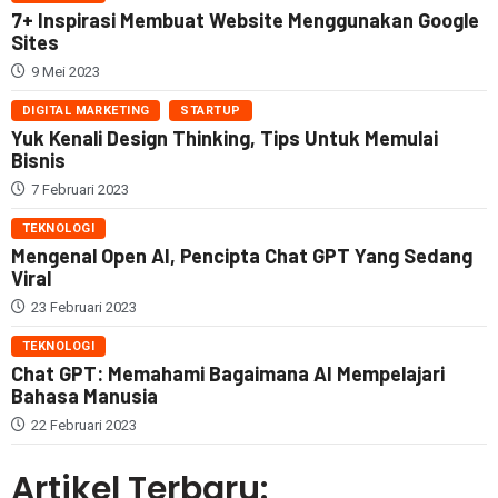
7+ Inspirasi Membuat Website Menggunakan Google
Sites
9 Mei 2023
DIGITAL MARKETING
STARTUP
Yuk Kenali Design Thinking, Tips Untuk Memulai
Bisnis
7 Februari 2023
TEKNOLOGI
Mengenal Open AI, Pencipta Chat GPT Yang Sedang
Viral
23 Februari 2023
TEKNOLOGI
Chat GPT: Memahami Bagaimana AI Mempelajari
Bahasa Manusia
22 Februari 2023
Artikel Terbaru: