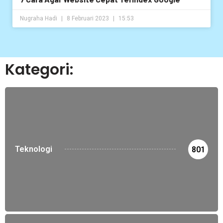
Nugraha Hadi
8 Februari 2023
15:53
Kategori:
Teknologi
801