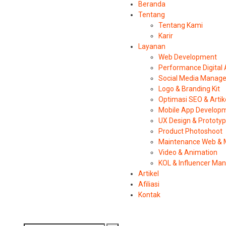
Beranda
Tentang
Tentang Kami
Karir
Layanan
Web Development
Performance Digital
Social Media Manag
Logo & Branding Kit
Optimasi SEO & Artik
Mobile App Develop
UX Design & Prototy
Product Photoshoot
Maintenance Web & 
Video & Animation
KOL & Influencer M
Artikel
Afiliasi
Kontak