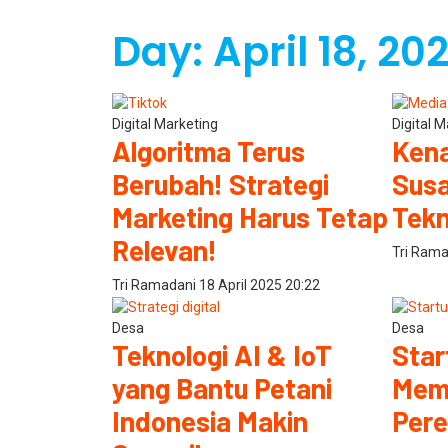
Day: April 18, 20
Digital Marketing
Digital 
Algoritma Terus
Kena
Berubah! Strategi
Susa
Marketing Harus Tetap
Tekn
Relevan!
Tri Ram
Tri Ramadani
18 April 2025
20:22
Desa
Desa
Teknologi AI & IoT
Star
yang Bantu Petani
Mem
Indonesia Makin
Pere