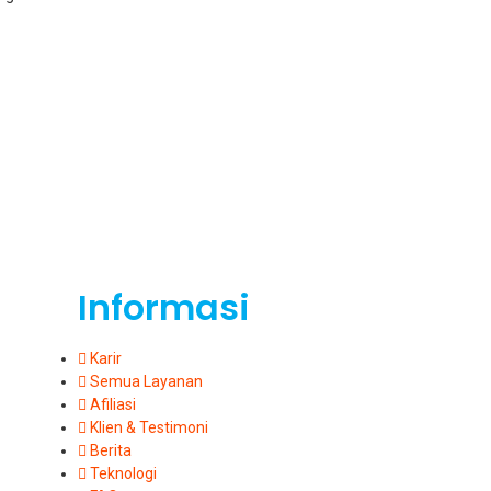
Informasi
Karir
Semua Layanan
Afiliasi
Klien & Testimoni
Berita
Teknologi