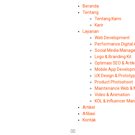
Beranda
Tentang
Tentang Kami
Karir
Layanan
Web Development
Performance Digital
Social Media Manag
Logo & Branding Kit
Optimasi SEO & Artik
Mobile App Develop
UX Design & Prototy
Product Photoshoot
Maintenance Web & 
Video & Animation
KOL & Influencer M
Artikel
Afiliasi
Kontak