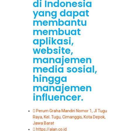
di Indonesia
yang dapat
membantu
membuat
aplikasi,
website,
manajemen
media sosial,
hingga
manajemen
influencer.
Perum Graha Mandiri Nomor 1, Jl Tugu
Raya, Kel. Tugu, Cimanggis, Kota Depok,
Jawa Barat
https://alan.co.id