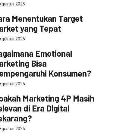
Agustus 2025
masaran
ara Menentukan Target
arket yang Tepat
Agustus 2025
ital Marketing
agaimana Emotional
arketing Bisa
empengaruhi Konsumen?
Agustus 2025
ital Marketing
pakah Marketing 4P Masih
levan di Era Digital
ekarang?
Agustus 2025