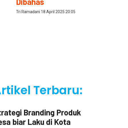
Dibahas
Tri Ramadani
18 April 2025
20:05
rtikel Terbaru:
a
trategi Branding Produk
esa biar Laku di Kota