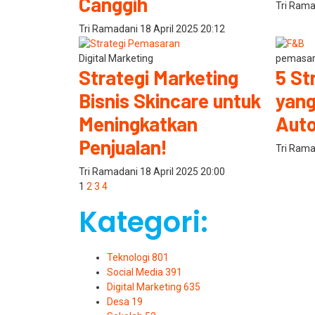
Canggih
Tri Ram
Tri Ramadani
18 April 2025
20:12
Digital Marketing
pemasa
Strategi Marketing
5 St
Bisnis Skincare untuk
yang
Meningkatkan
Auto
Penjualan!
Tri Ram
Tri Ramadani
18 April 2025
20:00
1
2
3
4
Kategori:
Teknologi
801
Social Media
391
Digital Marketing
635
Desa
19