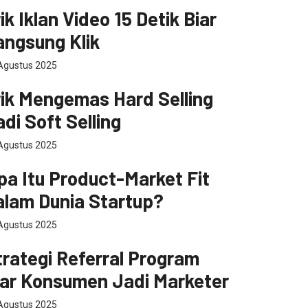
masaran
ik Iklan Video 15 Detik Biar
angsung Klik
Agustus 2025
masaran
rik Mengemas Hard Selling
di Soft Selling
Agustus 2025
rtup
pa Itu Product-Market Fit
alam Dunia Startup?
Agustus 2025
masaran
trategi Referral Program
iar Konsumen Jadi Marketer
Agustus 2025