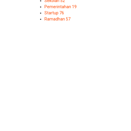
Sekolah
52
Pemerintahan
19
Startup
76
Ramadhan
57