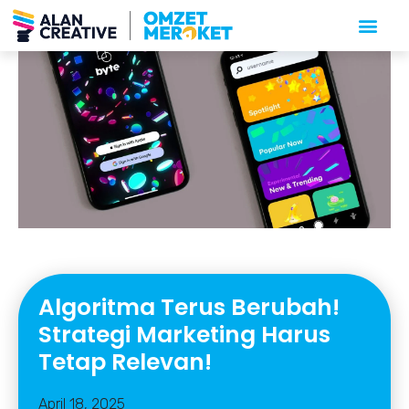
Algoritma Terus Berubah!
Strategi Marketing Harus
Tetap Relevan!
April 18, 2025