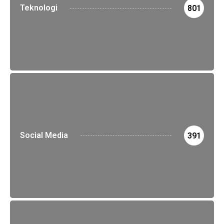
Teknologi
801
Social Media
391