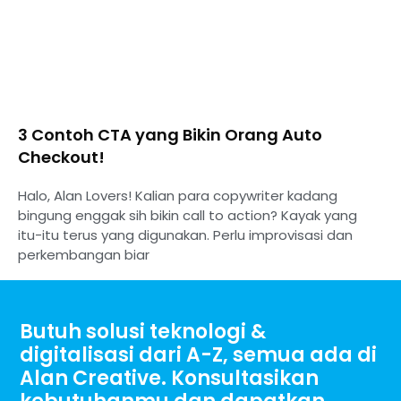
3 Contoh CTA yang Bikin Orang Auto
Checkout!
Halo, Alan Lovers! Kalian para copywriter kadang
bingung enggak sih bikin call to action? Kayak yang
itu-itu terus yang digunakan. Perlu improvisasi dan
perkembangan biar
Butuh solusi teknologi &
digitalisasi dari A-Z, semua ada di
Alan Creative. Konsultasikan