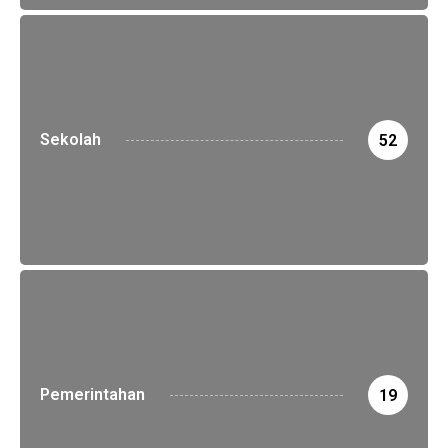
Sekolah
52
Pemerintahan
19