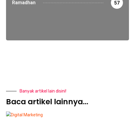
Ramadhan
57
Banyak artikel lain disini!
Baca artikel lainnya...