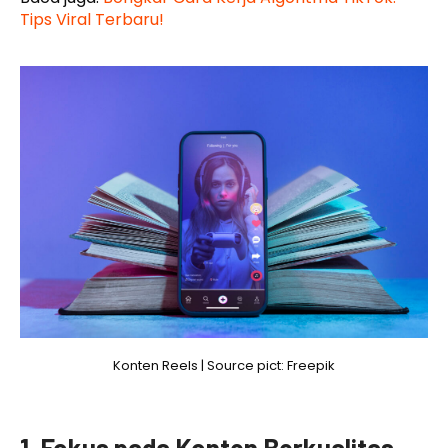
Tips Viral Terbaru!
Konten Reels | Source pict: Freepik
1. Fokus pada Konten Berkualitas