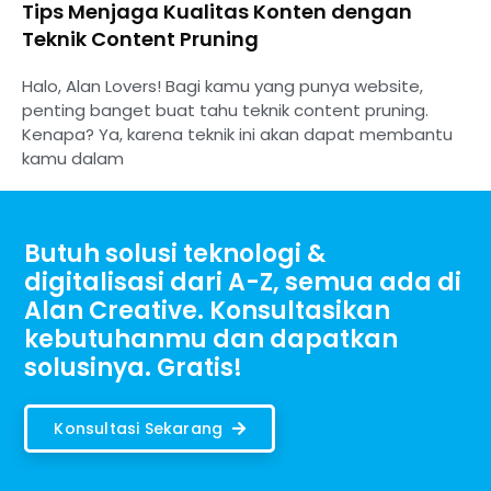
Tips Menjaga Kualitas Konten dengan
Teknik Content Pruning
Halo, Alan Lovers! Bagi kamu yang punya website,
penting banget buat tahu teknik content pruning.
Kenapa? Ya, karena teknik ini akan dapat membantu
kamu dalam
Butuh solusi teknologi &
digitalisasi dari A-Z, semua ada di
Alan Creative. Konsultasikan
kebutuhanmu dan dapatkan
solusinya. Gratis!
Konsultasi Sekarang