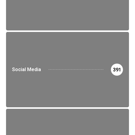
Social Media
391