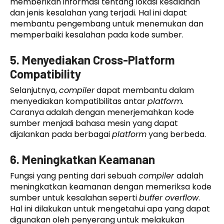
memberikan informasi tentang lokasi kesalahan
dan jenis kesalahan yang terjadi. Hal ini dapat
membantu pengembang untuk menemukan dan
memperbaiki kesalahan pada kode sumber.
5. Menyediakan Cross-Platform
Compatibility
Selanjutnya,
compiler
dapat membantu dalam
menyediakan kompatibilitas antar
platform.
Caranya adalah dengan menerjemahkan kode
sumber menjadi bahasa mesin yang dapat
dijalankan pada berbagai
platform
yang berbeda.
6. Meningkatkan Keamanan
Fungsi yang penting dari sebuah
compiler
adalah
meningkatkan keamanan dengan memeriksa kode
sumber untuk kesalahan seperti
buffer overflow
.
Hal ini dilakukan untuk mengetahui apa yang dapat
digunakan oleh penyerang untuk melakukan