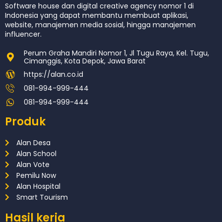
Software house dan digital creative agency nomor 1 di
Indonesia yang dapat membantu membuat aplikasi,
website, manajemen media sosial, hingga manajemen
influencer.
Perum Graha Mandiri Nomor 1, Jl Tugu Raya, Kel. Tugu,
Cimanggis, Kota Depok, Jawa Barat
https://alan.co.id
081-994-999-444
081-994-999-444
Produk
Alan Desa
Alan School
Alan Vote
Pemilu Now
Alan Hospital
Smart Tourism
Hasil kerja