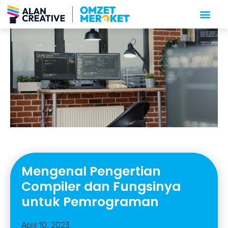
Mengenal Pengertian
Compiler dan Fungsinya
untuk Pemrograman
April 10, 2023