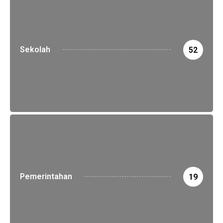
Sekolah
52
Pemerintahan
19