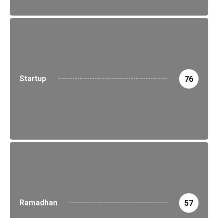
Startup
76
Ramadhan
57