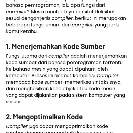
bahasa pemrograman, lalu apa fungsi dari
compiler
? Meski manfaatnya bersifat fleksibel
sesuai dengan jenis
compiler
, berikut ini merupakan
beberapa fungsi umum dari
compiler
yang perlu
kamu ketahui.
1. Menerjemahkan Kode Sumber
Fungsi utama dari
compiler
adalah menerjemahkan
kode sumber dari bahasa pemrograman tertentu
ke bahasa mesin yang dapat dipahami oleh
komputer. Proses ini disebut kompilasi.
Compiler
membaca kode sumber, memeriksa sintaksisnya,
dan menghasilkan kode objek atau kode mesin
yang dapat dijalankan pada sistem komputer yang
sesuai.
2. Mengoptimalkan Kode
Compiler
juga dapat mengoptimalkan kode
sumber dengan memperbaiki kode yang tidak