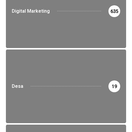
Digital Marketing
635
Desa
19