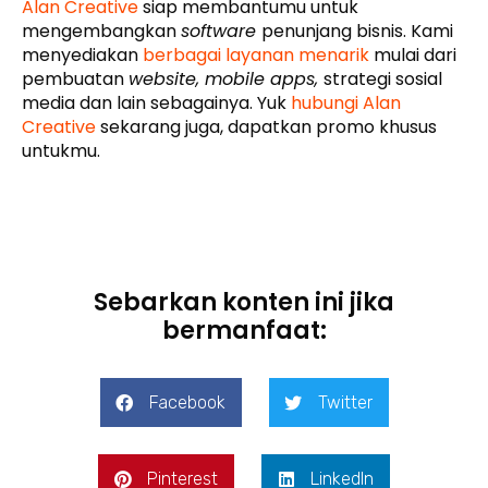
Alan Creative
siap membantumu untuk
mengembangkan
software
penunjang bisnis. Kami
menyediakan
berbagai layanan menarik
mulai dari
pembuatan
website, mobile apps,
strategi sosial
media dan lain sebagainya. Yuk
hubungi Alan
Creative
sekarang juga, dapatkan promo khusus
untukmu.
Sebarkan konten ini jika
bermanfaat:
Facebook
Twitter
Pinterest
LinkedIn