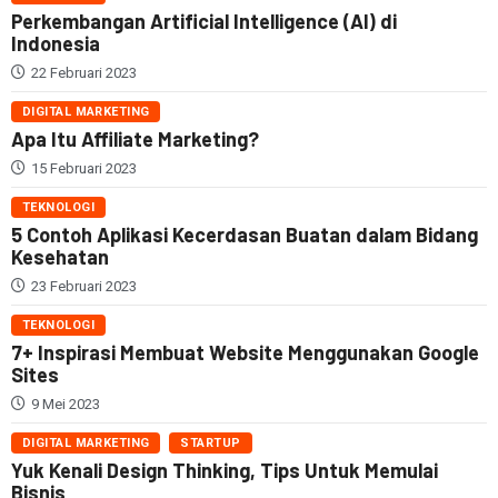
Perkembangan Artificial Intelligence (AI) di
Indonesia
22 Februari 2023
DIGITAL MARKETING
Apa Itu Affiliate Marketing?
15 Februari 2023
TEKNOLOGI
5 Contoh Aplikasi Kecerdasan Buatan dalam Bidang
Kesehatan
23 Februari 2023
TEKNOLOGI
7+ Inspirasi Membuat Website Menggunakan Google
Sites
9 Mei 2023
DIGITAL MARKETING
STARTUP
Yuk Kenali Design Thinking, Tips Untuk Memulai
Bisnis