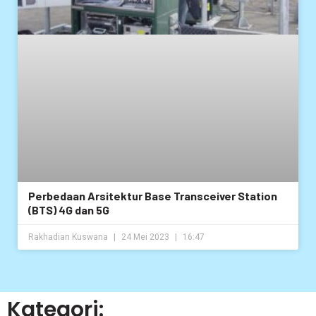
Perbedaan Arsitektur Base Transceiver Station
(BTS) 4G dan 5G
Rakhadian Kuswana
24 Mei 2023
16:47
Kategori: