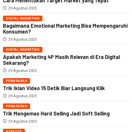
Cara Menentukan Target Market yang Tepat
29 Agustus 2025
DIGITAL MARKETING
Bagaimana Emotional Marketing Bisa Mempengaruhi
Konsumen?
29 Agustus 2025
DIGITAL MARKETING
Apakah Marketing 4P Masih Relevan di Era Digital
Sekarang?
29 Agustus 2025
PEMASARAN
Trik Iklan Video 15 Detik Biar Langsung Klik
29 Agustus 2025
PEMASARAN
Trik Mengemas Hard Selling Jadi Soft Selling
29 Agustus 2025
STARTUP