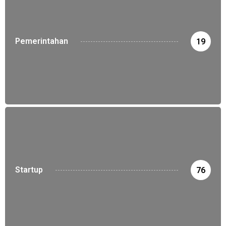
Pemerintahan
19
Startup
76