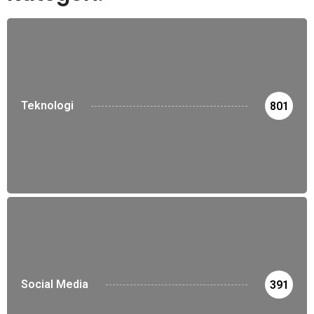
Teknologi
801
Social Media
391