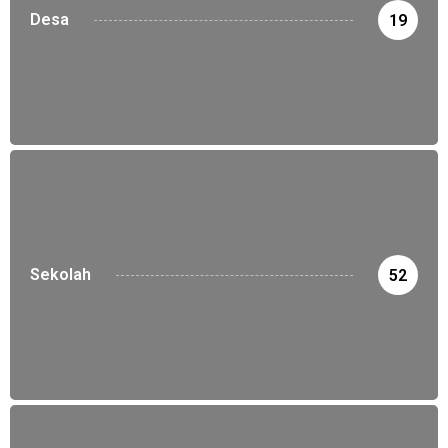
Desa
19
Sekolah
52