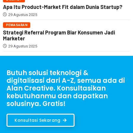
Apa Itu Product-Market Fit dalam Dunia Startup?
29 Agustus 2025
PEMASARAN
Strategi Referral Program Biar Konsumen Jadi
Marketer
29 Agustus 2025
Butuh solusi teknologi &
digitalisasi dari A-Z, semua ada di
Alan Creative. Konsultasikan
kebutuhanmu dan dapatkan
solusinya. Gratis!
Konsultasi Sekarang