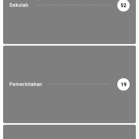
Sekolah
52
Pemerintahan
19