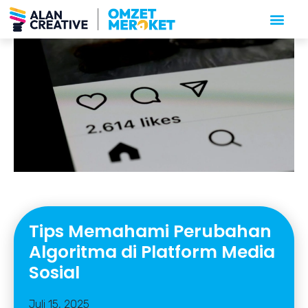
Tips Memahami Perubahan
Algoritma di Platform Media
Sosial
Juli 15, 2025