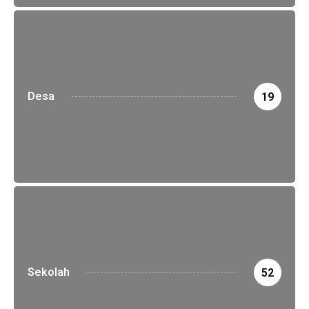
Desa
19
Sekolah
52