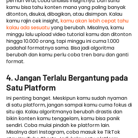
pernah viral, coba analisis insightnya. Dari sana
kamu bisa tahu konten mana yang paling banyak
ditonton, disukai, dibagikan, atau disimpan. Kalau
kamu rajin cek insight,
kamu akan lebih cepat tahu
kalau ada sesuatu
yang berubah. Misalnya, kamu
minggu lalu upload video tutorial kamu dan ditonton
hingga 10.000 orang, tapi minggu ini cuma 1.000
padahal formatnya sama. Bisa jadi algoritma
berubah dan kamu perlu coba tren baru dan ganti
format.
4. Jangan Terlalu Bergantung pada
Satu Platform
Ini penting banget. Meskipun kamu sudah nyaman
di satu platform, jangan sampai kamu cuma fokus di
situ aja. Kalau algoritmanya berubah drastis dan
bikin konten kamu tenggelam, kamu bisa panik
sendiri. Coba mulai pindah ke platform lain.
Misalnya dari Instagram, coba masuk ke TikTok