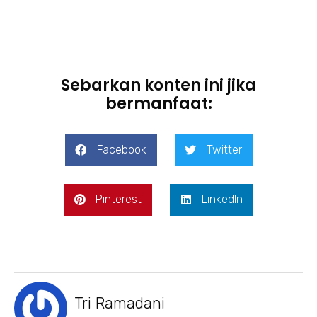
Sebarkan konten ini jika
bermanfaat:
Facebook
Twitter
Pinterest
LinkedIn
Tri Ramadani