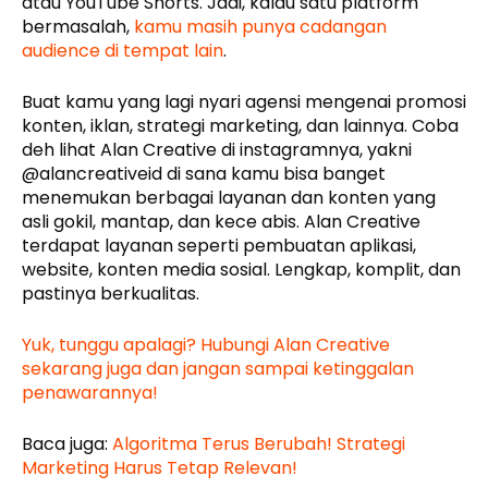
atau YouTube Shorts. Jadi, kalau satu platform
bermasalah,
kamu masih punya cadangan
audience di tempat lain
.
Buat kamu yang lagi nyari agensi mengenai promosi
konten, iklan, strategi marketing, dan lainnya. Coba
deh lihat Alan Creative di instagramnya, yakni
@alancreativeid di sana kamu bisa banget
menemukan berbagai layanan dan konten yang
asli gokil, mantap, dan kece abis. Alan Creative
terdapat layanan seperti pembuatan aplikasi,
website, konten media sosial. Lengkap, komplit, dan
pastinya berkualitas.
Yuk, tunggu apalagi? Hubungi Alan Creative
sekarang juga dan jangan sampai ketinggalan
penawarannya!
Baca juga:
Algoritma Terus Berubah! Strategi
Marketing Harus Tetap Relevan!