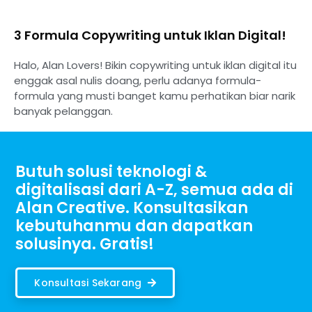
3 Formula Copywriting untuk Iklan Digital!
Halo, Alan Lovers! Bikin copywriting untuk iklan digital itu
enggak asal nulis doang, perlu adanya formula-
formula yang musti banget kamu perhatikan biar narik
banyak pelanggan.
Butuh solusi teknologi &
digitalisasi dari A-Z, semua ada di
Alan Creative. Konsultasikan
kebutuhanmu dan dapatkan
solusinya. Gratis!
Konsultasi Sekarang