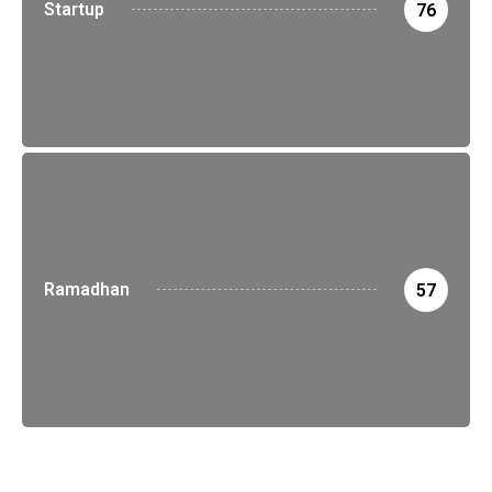
Startup
76
Ramadhan
57