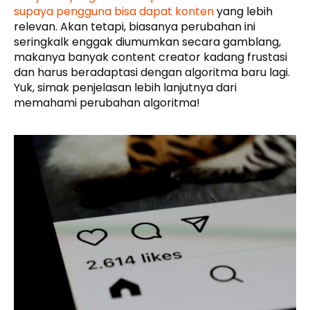
supaya pengguna bisa dapat konten
yang lebih
relevan. Akan tetapi, biasanya perubahan ini
seringkalk enggak diumumkan secara gamblang,
makanya banyak content creator kadang frustasi
dan harus beradaptasi dengan algoritma baru lagi.
Yuk, simak penjelasan lebih lanjutnya dari
memahami perubahan algoritma!