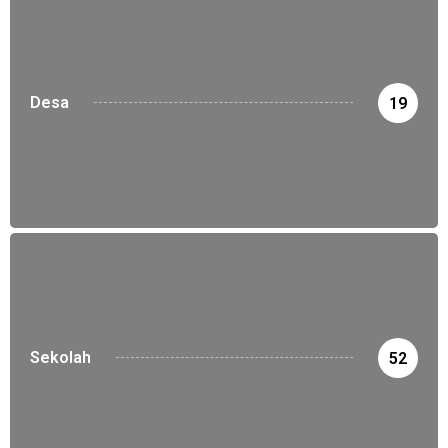
Desa
19
Sekolah
52