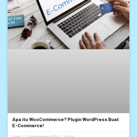
Apa itu WooCommerce? Plugin WordPress Buat
E-Commerce!
Dudi
12 September 2023
16:51