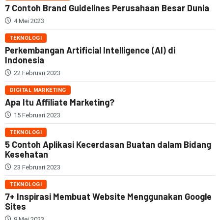
7 Contoh Brand Guidelines Perusahaan Besar Dunia
4 Mei 2023
TEKNOLOGI
Perkembangan Artificial Intelligence (AI) di
Indonesia
22 Februari 2023
DIGITAL MARKETING
Apa Itu Affiliate Marketing?
15 Februari 2023
TEKNOLOGI
5 Contoh Aplikasi Kecerdasan Buatan dalam Bidang
Kesehatan
23 Februari 2023
TEKNOLOGI
7+ Inspirasi Membuat Website Menggunakan Google
Sites
9 Mei 2023