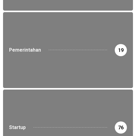
Pemerintahan
19
Startup
76