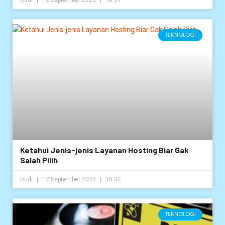
TEKNOLOGI
Ketahui Jenis-jenis Layanan Hosting Biar Gak
Salah Pilih
Dudi
12 September 2023
15:32
TEKNOLOGI