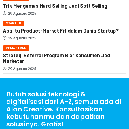
Trik Mengemas Hard Selling Jadi Soft Selling
29 Agustus 2025
STARTUP
Apa Itu Product-Market Fit dalam Dunia Startup?
29 Agustus 2025
PEMASARAN
Strategi Referral Program Biar Konsumen Jadi
Marketer
29 Agustus 2025
Butuh solusi teknologi &
digitalisasi dari A-Z, semua ada di
Alan Creative. Konsultasikan
kebutuhanmu dan dapatkan
solusinya. Gratis!