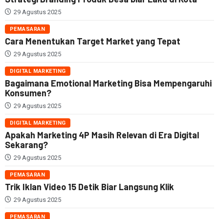
29 Agustus 2025
PEMASARAN
Cara Menentukan Target Market yang Tepat
29 Agustus 2025
DIGITAL MARKETING
Bagaimana Emotional Marketing Bisa Mempengaruhi
Konsumen?
29 Agustus 2025
DIGITAL MARKETING
Apakah Marketing 4P Masih Relevan di Era Digital
Sekarang?
29 Agustus 2025
PEMASARAN
Trik Iklan Video 15 Detik Biar Langsung Klik
29 Agustus 2025
PEMASARAN