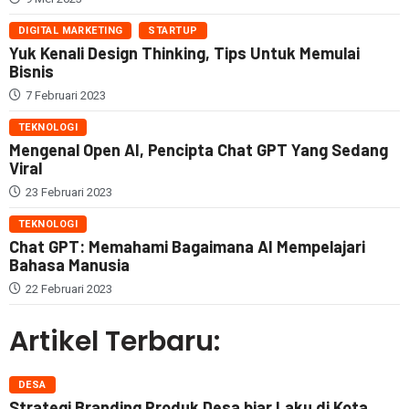
DIGITAL MARKETING
STARTUP
Yuk Kenali Design Thinking, Tips Untuk Memulai
Bisnis
7 Februari 2023
TEKNOLOGI
Mengenal Open AI, Pencipta Chat GPT Yang Sedang
Viral
23 Februari 2023
TEKNOLOGI
Chat GPT: Memahami Bagaimana AI Mempelajari
Bahasa Manusia
22 Februari 2023
Artikel Terbaru:
DESA
Strategi Branding Produk Desa biar Laku di Kota